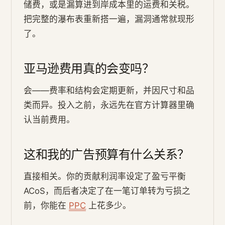
储费，或是漏算进到岸成本里的运费和关税。
把完整的瀑布表重新搭一遍，漏洞通常就现形
了。
亚马逊费用真的会变吗？
会——费率和结构会定期更新，并因尺寸和品
类而异。投入之前，永远先在官方计算器里确
认当前费用。
这和我的广告预算有什么关系？
直接相关。你的贡献利润率设定了盈亏平衡
ACoS，而后者决定了在一笔订单转为亏损之
前，你能在
PPC
上花多少。