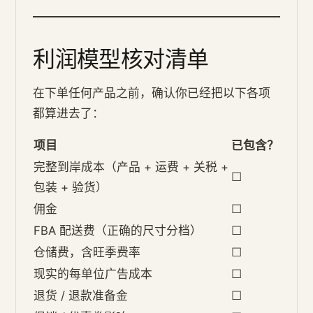
利润模型核对清单
在下单任何产品之前，确认你已经把以下各项
都算进去了：
项目
已包含？
完整到岸成本（产品 + 运费 + 关税 +
☐
包装 + 验货）
佣金
☐
FBA 配送费（正确的尺寸分档）
☐
仓储费，含旺季费率
☐
现实的每单位广告成本
☐
退货 / 退款准备金
☐