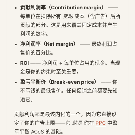
贡献利润率（Contribution margin）
——
每单位在扣除所有
变动
成本（含广告）后所
贡献的部分。这是用来覆盖固定成本并产生
利润的数字。
净利润率（Net margin）
—— 最终利润占
售价的百分比。
ROI
—— 净利润 ÷ 每单位占用的现金。当现
金是你的约束时至关重要。
盈亏平衡价（Break-even price）
—— 你
不亏钱的最低售价。任何促销之前都要先知
道它。
贡献利润率是最该内化的一个，因为它直接设
定了你的广告上限——它
就是
你在
PPC
中盈
亏平衡 ACoS 的基础。