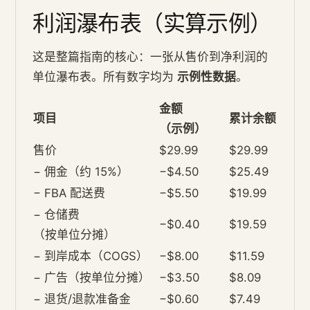
利润瀑布表（实算示例）
这是整篇指南的核心：一张从售价到净利润的
单位瀑布表。所有数字均为
示例性数据
。
金额
项目
累计余额
（示例）
售价
$29.99
$29.99
− 佣金（约 15%）
−$4.50
$25.49
− FBA 配送费
−$5.50
$19.99
− 仓储费
−$0.40
$19.59
（按单位分摊）
− 到岸成本（COGS）
−$8.00
$11.59
− 广告（按单位分摊）
−$3.50
$8.09
− 退货/退款准备金
−$0.60
$7.49