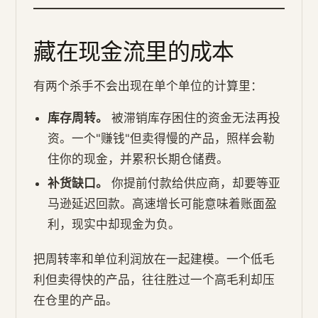
藏在现金流里的成本
有两个杀手不会出现在单个单位的计算里：
库存周转。
被滞销库存困住的资金无法再投
资。一个"赚钱"但卖得慢的产品，照样会勒
住你的现金，并累积长期仓储费。
补货缺口。
你提前付款给供应商，却要等亚
马逊延迟回款。高速增长可能意味着账面盈
利，现实中却现金为负。
把周转率和单位利润放在一起建模。一个低毛
利但卖得快的产品，往往胜过一个高毛利却压
在仓里的产品。