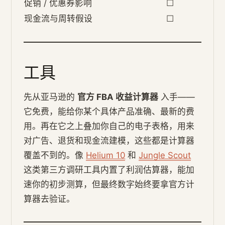
促销 / 优惠券影响
☐
现金流与周转假设
☐
工具
先从亚马逊的
官方 FBA 收益计算器
入手——
它免费，能给你某个具体产品准确、最新的费
用。再在它之上叠加你自己的电子表格，用来
对广告、退货和现金流建模，这些都是计算器
覆盖不到的。像
Helium 10
和
Jungle Scout
这类第三方调研工具内置了利润估算器，能加
速你的初步测算，但最终数字始终要拿官方计
算器去验证。