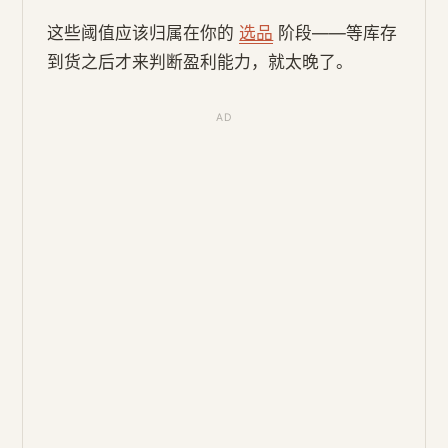
这些阈值应该归属在你的
选品
阶段——等库存
到货之后才来判断盈利能力，就太晚了。