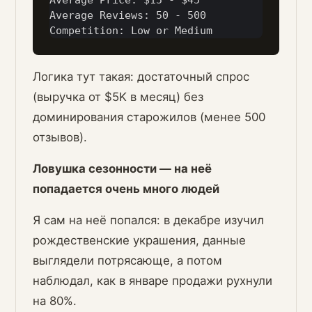
Average Price: $15 - $45

Average Reviews: 50 - 500

Логика тут такая: достаточный спрос
(выручка от $5K в месяц) без
доминирования старожилов (менее 500
отзывов).
Ловушка сезонности — на неё
попадается очень много людей
Я сам на неё попался: в декабре изучил
рождественские украшения, данные
выглядели потрясающе, а потом
наблюдал, как в январе продажи рухнули
на 80%.