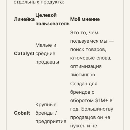
отдельных продукта:
Целевой
Линейка
Моё мнение
пользователь
Это то, чем
пользуемся мы —
Малые и
поиск товаров,
Catalyst
средние
ключевые слова,
продавцы
оптимизация
листингов
Создан для
брендов с
оборотом $1M+ в
Крупные
год. Большинству
Cobalt
бренды /
продавцов он не
предприятия
нужен и не