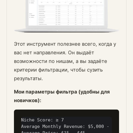
Этот инструмент полезнее всего, когда у
вас нет направления. Он выдаёт
возможности по нишам, а вы задаёте
критерии фильтрации, чтобы сузить
результаты.
Мои параметры фильтра (удобны для
новичков):
Niche Score: ≥ 7

Average Monthly Revenue: $5,000 - $50,000
