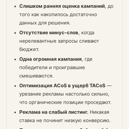
Слишком ранняя оценка кампаний
, до
того как накопилось достаточно
данных для решения.
Отсутствие минус-слов
, когда
нерелевантные запросы сливают
бюджет.
Одна огромная кампания
, где
победители и проигравшие
смешиваются.
Оптимизация ACoS в ущерб TACoS
—
урезание рекламы настолько сильно,
что органические позиции проседают.
Реклама на слабый листинг.
Никакая
ставка не починит низкую конверсию.