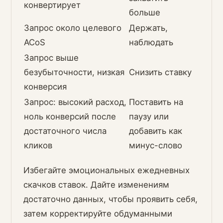
конвертирует
больше
Запрос около целевого
Держать,
ACoS
наблюдать
Запрос выше
безубыточности, низкая
Снизить ставку
конверсия
Запрос: высокий расход,
Поставить на
ноль конверсий после
паузу или
достаточного числа
добавить как
кликов
минус-слово
Избегайте эмоциональных ежедневных
скачков ставок. Дайте изменениям
достаточно данных, чтобы проявить себя,
затем корректируйте обдуманными