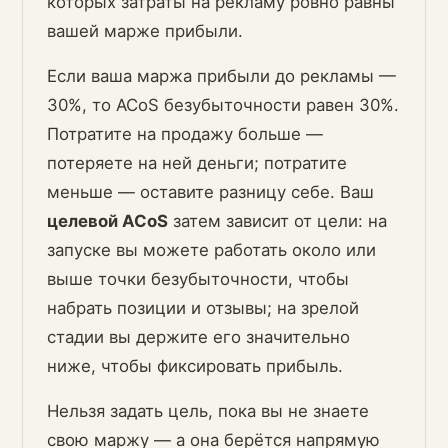
которых затраты на рекламу ровно равны
вашей марже прибыли.
Если ваша маржа прибыли до рекламы —
30%, то ACoS безубыточности равен 30%.
Потратите на продажу больше —
потеряете на ней деньги; потратите
меньше — оставите разницу себе. Ваш
целевой ACoS
затем зависит от цели: на
запуске вы можете работать около или
выше точки безубыточности, чтобы
набрать позиции и отзывы; на зрелой
стадии вы держите его значительно
ниже, чтобы фиксировать прибыль.
Нельзя задать цель, пока вы не знаете
свою маржу — а она берётся напрямую