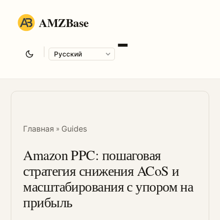
AMZBase
|
Language
Главная
Guides
»
Amazon PPC: пошаговая
стратегия снижения ACoS и
масштабирования с упором на
прибыль