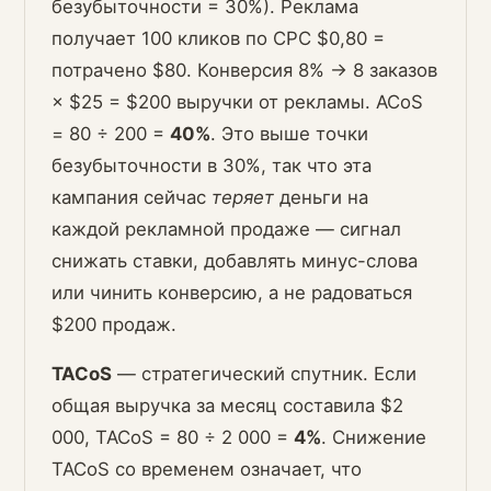
безубыточности = 30%). Реклама
получает 100 кликов по CPC $0,80 =
потрачено $80. Конверсия 8% → 8 заказов
× $25 = $200 выручки от рекламы. ACoS
= 80 ÷ 200 =
40%
. Это выше точки
безубыточности в 30%, так что эта
кампания сейчас
теряет
деньги на
каждой рекламной продаже — сигнал
снижать ставки, добавлять минус-слова
или чинить конверсию, а не радоваться
$200 продаж.
TACoS
— стратегический спутник. Если
общая выручка за месяц составила $2
000, TACoS = 80 ÷ 2 000 =
4%
. Снижение
TACoS со временем означает, что