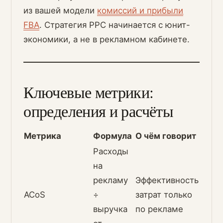
из вашей модели
комиссий и прибыли
FBA
. Стратегия PPC начинается с юнит-
экономики, а не в рекламном кабинете.
Ключевые метрики:
определения и расчёты
Метрика
Формула
О чём говорит
Расходы
на
рекламу
Эффективность
ACoS
÷
затрат только
выручка
по рекламе