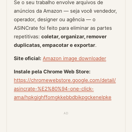
Se o seu trabalho envolve arquivos de
anúncios da Amazon — seja você vendedor,
operador, designer ou agência — o
ASINCrate foi feito para eliminar as partes
repetitivas:
coletar, organizar, remover
duplicatas, empacotar e exportar
.
Site oficial:
Amazon image downloader
Instale pela Chrome Web Store:
https://chromewebstore.google.com/detail/
asincrate-%E2%80%94-one-click-
ama/hpkgjghffomgkkebbdbikpgckenelpke