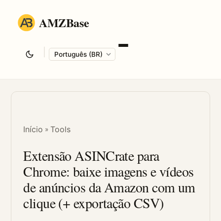
AMZBase
|
Language
Início
Tools
»
Extensão ASINCrate para
Chrome: baixe imagens e vídeos
de anúncios da Amazon com um
clique (+ exportação CSV)