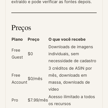
extraído e pode verificar as fontes depois.
Preços
Plano
Preço
O que você recebe
Downloads de imagens
Free
$0
individuais, sem
Guest
necessidade de cadastro
3 créditos de ASIN por
Free
mês, downloads em
$0/mês
Account
massa, downloads de
vídeo
Acesso ilimitado a todos
Pro
$7.99/mês
os recursos