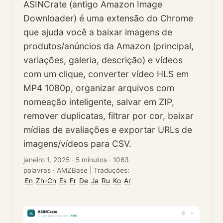
ASINCrate (antigo Amazon Image
Downloader) é uma extensão do Chrome
que ajuda você a baixar imagens de
produtos/anúncios da Amazon (principal,
variações, galeria, descrição) e vídeos
com um clique, converter vídeo HLS em
MP4 1080p, organizar arquivos com
nomeação inteligente, salvar em ZIP,
remover duplicatas, filtrar por cor, baixar
mídias de avaliações e exportar URLs de
imagens/vídeos para CSV.
janeiro 1, 2025
·
5 minutos
·
1063
palavras
·
AMZBase
|
Traduções:
En
Zh-Cn
Es
Fr
De
Ja
Ru
Ko
Ar