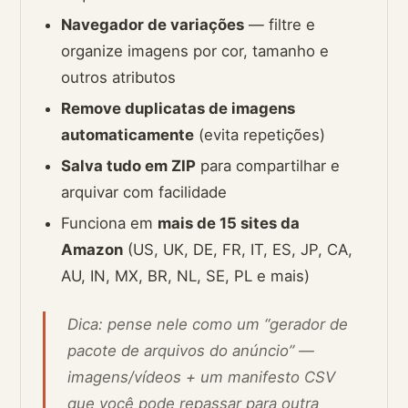
Navegador de variações
— filtre e
organize imagens por cor, tamanho e
outros atributos
Remove duplicatas de imagens
automaticamente
(evita repetições)
Salva tudo em ZIP
para compartilhar e
arquivar com facilidade
Funciona em
mais de 15 sites da
Amazon
(US, UK, DE, FR, IT, ES, JP, CA,
AU, IN, MX, BR, NL, SE, PL e mais)
Dica: pense nele como um “gerador de
pacote de arquivos do anúncio” —
imagens/vídeos + um manifesto CSV
que você pode repassar para outra