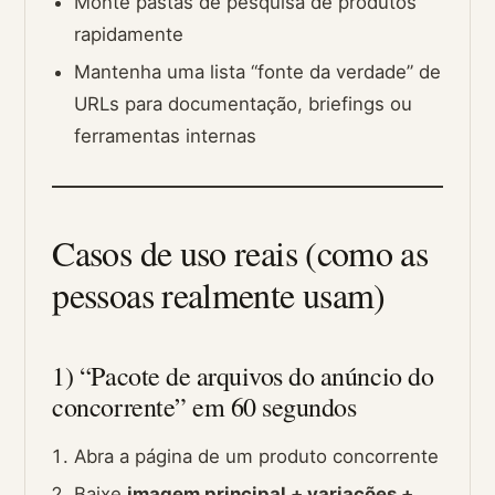
Monte pastas de pesquisa de produtos
rapidamente
Mantenha uma lista “fonte da verdade” de
URLs para documentação, briefings ou
ferramentas internas
Casos de uso reais (como as
pessoas realmente usam)
1) “Pacote de arquivos do anúncio do
concorrente” em 60 segundos
Abra a página de um produto concorrente
Baixe
imagem principal + variações +