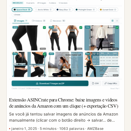
Extensão ASINCrate para Chrome: baixe imagens e vídeos
de anúncios da Amazon com um clique (+ exportação CSV)
Se você já tentou salvar imagens de anúncios da Amazon
manualmente (clicar com o botão direito → salvar… de
novo e de novo), já conhece a dor de cabeça: as variações
janeiro 1, 2025
·
5 minutos
·
1063 palavras
·
AMZBase