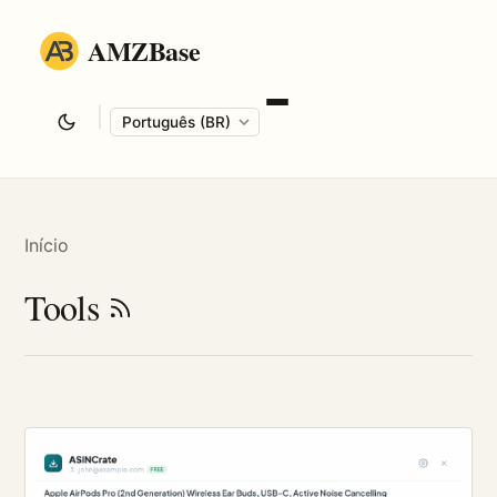
AMZBase
|
Language
Início
Tools