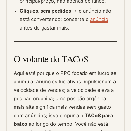
principal/preço, não apenas de lance.
Cliques, sem pedidos
→ o anúncio não
está convertendo; conserte o
anúncio
antes de gastar mais.
O volante do TACoS
Aqui está por que o PPC focado em lucro se
acumula. Anúncios lucrativos impulsionam a
velocidade de vendas; a velocidade eleva a
posição orgânica; uma posição orgânica
mais alta significa mais vendas
sem
gasto
com anúncios; isso empurra o
TACoS para
baixo
ao longo do tempo. Você não está