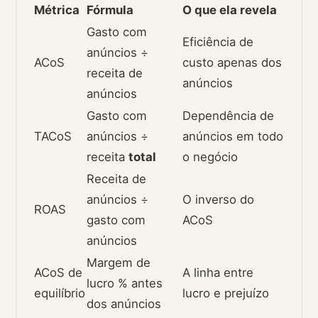
Métrica
Fórmula
O que ela revela
Gasto com
Eficiência de
anúncios ÷
ACoS
custo apenas dos
receita de
anúncios
anúncios
Gasto com
Dependência de
TACoS
anúncios ÷
anúncios em todo
receita
total
o negócio
Receita de
anúncios ÷
O inverso do
ROAS
gasto com
ACoS
anúncios
Margem de
ACoS de
A linha entre
lucro % antes
equilíbrio
lucro e prejuízo
dos anúncios