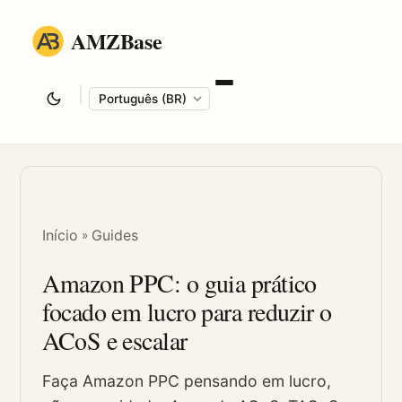
AMZBase
|
Language
Início
Guides
»
Amazon PPC: o guia prático
focado em lucro para reduzir o
ACoS e escalar
Faça Amazon PPC pensando em lucro,