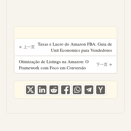
Taxas e Lucro do Amazon FBA: Guia de
Unit Economics para Vendedores
« PÁGINA ANTERIOR
Otimização de Listings na Amazon: O
Framework com Foco em Conversão
PRÓXIMA PÁGINA »