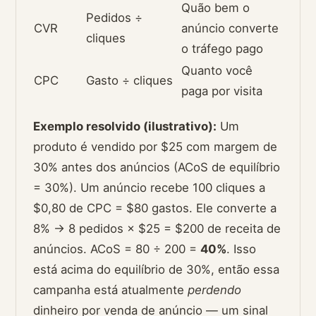
Quão bem o
Pedidos ÷
CVR
anúncio converte
cliques
o tráfego pago
Quanto você
CPC
Gasto ÷ cliques
paga por visita
Exemplo resolvido (ilustrativo):
Um
produto é vendido por $25 com margem de
30% antes dos anúncios (ACoS de equilíbrio
= 30%). Um anúncio recebe 100 cliques a
$0,80 de CPC = $80 gastos. Ele converte a
8% → 8 pedidos × $25 = $200 de receita de
anúncios. ACoS = 80 ÷ 200 =
40%
. Isso
está acima do equilíbrio de 30%, então essa
campanha está atualmente
perdendo
dinheiro por venda de anúncio — um sinal