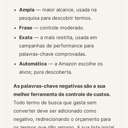
Ampla
— maior alcance, usada na
pesquisa para descobrir termos.
Frase
— controle moderado.
Exata
— a mais restrita, usada em
campanhas de performance para
palavras-chave comprovadas.
Automática
— a Amazon escolhe os
alvos; pura descoberta.
As palavras-chave negativas são a sua
melhor ferramenta de controle de custos.
Todo termo de busca que gasta sem
converter deve ser adicionado como
negativo, redirecionando o orçamento para
os termos que dão retorno. A sua lista inicial