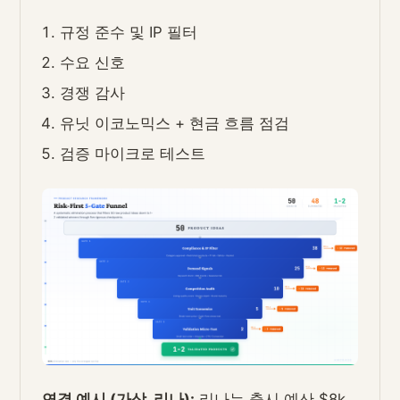
규정 준수 및 IP 필터
수요 신호
경쟁 감사
유닛 이코노믹스 + 현금 흐름 점검
검증 마이크로 테스트
연결 예시 (가상, 리나):
리나는 출시 예산 $8k