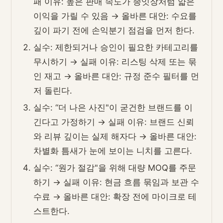
패 이유: 높은 판매 속도가 종잇장처럼 얇은
이익을 가릴 수 있음 → 올바른 대안: 수요를
깊이 파기 전에 손익분기 점검을 먼저 한다.
실수: 제한되거나 승인이 필요한 카테고리를
무시하기 → 실패 이유: 리스팅 삭제 또는 묶
인 재고 → 올바른 대안: 규정 준수 필터를 먼
저 돌린다.
실수: “더 나은 사진"이 굳건한 브랜드를 이
긴다고 가정하기 → 실패 이유: 브랜드 신뢰
와 리뷰 깊이는 실제 해자다 → 올바른 대안:
차별화 틈새가 눈에 보이는 니치를 고른다.
실수: “원가 절감"을 위해 대량 MOQ를 주문
하기 → 실패 이유: 현금 흐름 묶임과 보관 수
수료 → 올바른 대안: 확장 전에 마이크로 테
스트한다.