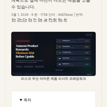
계획으로 실제 마진이 나오는 제품을 고를
수 있습니다.
2월 1, 2026
·
9 분
·
1758 단어
·
AMZBase
|
번역:
En
Zh-Cn
Es
Fr
De
Ja
Pt-Br
Ru
Ar
리스크 우선 아마존 제품 리서치 프레임워크
목차