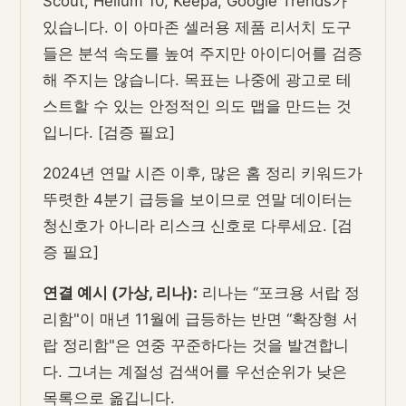
Scout, Helium 10, Keepa, Google Trends가
있습니다. 이 아마존 셀러용 제품 리서치 도구
들은 분석 속도를 높여 주지만 아이디어를 검증
해 주지는 않습니다. 목표는 나중에 광고로 테
스트할 수 있는 안정적인 의도 맵을 만드는 것
입니다. [검증 필요]
2024년 연말 시즌 이후, 많은 홈 정리 키워드가
뚜렷한 4분기 급등을 보이므로 연말 데이터는
청신호가 아니라 리스크 신호로 다루세요. [검
증 필요]
연결 예시 (가상, 리나):
리나는 “포크용 서랍 정
리함"이 매년 11월에 급등하는 반면 “확장형 서
랍 정리함"은 연중 꾸준하다는 것을 발견합니
다. 그녀는 계절성 검색어를 우선순위가 낮은
목록으로 옮깁니다.