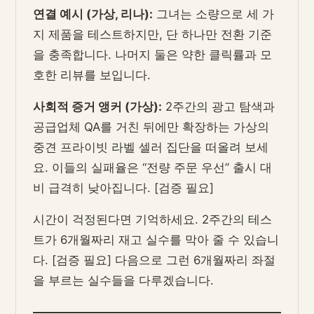
연결 예시 (가상, 리나):
그녀는 소량으로 세 가
지 제품을 테스트하지만, 단 하나만 전환 기준
을 충족합니다. 나머지 둘은 약한 클릭률과 모
호한 리뷰를 보입니다.
사회적 증거 앵커 (가상):
2주간의 광고 탐색과
공급업체 QA를 거친 뒤에만 확장하는 가상의
중견 프라이빗 라벨 셀러 집단을 떠올려 보세
요. 이들의 실패율은 “전량 주문 우선” 출시 대
비 급격히 낮아집니다. [검증 필요]
시간이 걱정된다면 기억하세요. 2주간의 테스
트가 6개월짜리 재고 실수를 막아 줄 수 있습니
다. [검증 필요] 다음으로 그런 6개월짜리 좌절
을 부르는 실수들을 다루겠습니다.