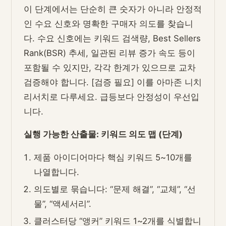
이 단계에서는 단순히 큰 숫자가 아니라 안정적
인 수요 신호와 명확한 구매자 의도를 찾습니
다. 수요 신호에는 키워드 검색량, Best Sellers
Rank(BSR) 추세, 일관된 리뷰 증가 속도 등이
포함될 수 있지만, 각각 한계가 있으므로 교차
검증해야 합니다. [검증 필요] 이를 아마존 니치
리서치로 다루세요. 급등보다 안정성이 우선입
니다.
실행 가능한 산출물: 키워드 의도 맵 (단계)
제품 아이디어마다 핵심 키워드 5~10개를
나열합니다.
의도별로 묶습니다: “문제 해결”, “교체”, “선
물”, “액세서리”.
클러스터당 “앵커” 키워드 1~2개를 식별합니