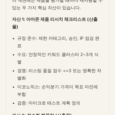
이 섹션에는 제품을 평가할 때마다 재사용할 수
있는 두 가지 핵심 자산이 있습니다.
자산 1: 아마존 제품 리서치 체크리스트 (산출
물)
규정 준수: 제한 카테고리, 승인, IP 점검 완
료
수요: 안정적인 키워드 클러스터 2~3개 식
별
경쟁: 리스팅 품질 점수 <=3 또는 명확한 차
별화
이코노믹스: 손익분기 가격이 목표 마진에
부합
검증: 마이크로 테스트 계획 정의