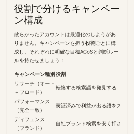
役割で分けるキャンペー
ン構成
散らかったアカウントは最適化のしようがあ
りません。キャンペーンを担う
役割
ごとに構
成し、それぞれに明確な目標ACoSと判断ルー
ルを持たせましょう：
キャンペーン種別
役割
リサーチ（オート
転換する検索語を発見する
＋ブロード）
パフォーマンス
実証済みで利益が出る語をスケー
（完全一致）
ディフェンス
自社ブランド検索を安く押さえる
（ブランド）