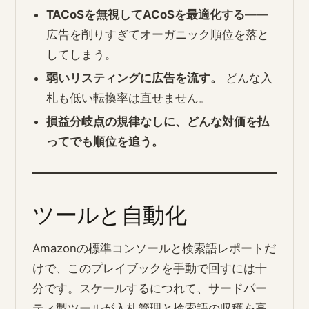
TACoSを無視してACoSを最適化する
――
広告を削りすぎてオーガニック順位を落と
してしまう。
弱いリスティングに広告を流す。
どんな入
札も低い転換率は直せません。
損益分岐点の規律なしに、どんな対価を払
ってでも順位を追う。
ツールと自動化
Amazonの標準コンソールと検索語レポートだ
けで、このプレイブックを手動で回すには十
分です。スケールするにつれて、サードパー
ティ製ツールが入札管理と検索語の収穫を高