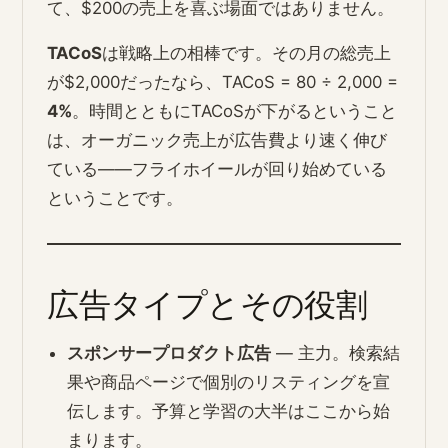
て、$200の売上を喜ぶ場面ではありません。
TACoS
は戦略上の相棒です。その月の総売上
が$2,000だったなら、TACoS = 80 ÷ 2,000 =
4%
。時間とともにTACoSが下がるということ
は、オーガニック売上が広告費より速く伸び
ている――フライホイールが回り始めている
ということです。
広告タイプとその役割
スポンサープロダクト広告
― 主力。検索結
果や商品ページで個別のリスティングを宣
伝します。予算と学習の大半はここから始
まります。