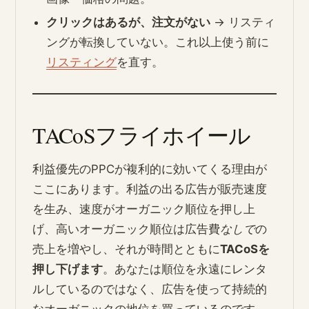
クリックはあるが、注文がない
→ リスティ
ングが転換していない。これ以上使う前に
リスティング
を直す。
TACoSフライホイール
利益優先のPPCが複利的に効いてくる理由が
ここにあります。利益の出る広告が販売速度
を生み、速度がオーガニック順位を押し上
げ、高いオーガニック順位は広告費
なしで
の
売上を増やし、それが時間とともに
TACoSを
押し下げます
。あなたは順位を永遠にレンタ
ルしているのではなく、広告を使って持続的