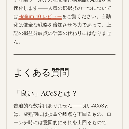
速化します――人気の選択肢の一つについて
は
Helium 10 レビュー
をご覧ください。自動
化は健全な戦略を倍加させる力であって、上
記の損益分岐点の計算の代わりにはなりませ
ん。
よくある質問
「良い」ACoSとは？
普遍的な数字はありません――良いACoSと
は、成熟期には損益分岐点を下回るもの、ロ
ーンチ時には意図的にそれを上回るもので