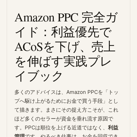
Amazon PPC 完全ガ
イド：利益優先で
ACoSを下げ、売上
を伸ばす実践プレ
イブック
多くのアドバイスは、Amazon PPCを「トッ
プへ駆け上がるためにお金で買う手段」とし
て描きます。まさにその捉え方こそが、これ
ほど多くのセラーが資金を垂れ流す原因で
す。PPCは順位を上げる近道ではなく、
利益
管理
です。やるべき仕事は、お金を回収でき