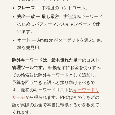
フレーズ
― 中程度のコントロール。
完全一致
― 最も厳密。実証済みキーワード
のためにパフォーマンスキャンペーンで使
います。
オート
― Amazonがターゲットを選ぶ。純
粋な発見用。
除外キーワードは、最も優れた単一のコスト
管理ツールです。
転換せずにお金を使うすべ
ての検索語は除外キーワードとして追加し、
予算を回収できる語へと振り向けるべきで
す。最初のキーワードリストは
キーワードリ
サーチ
から得られます。PPCはそのうちどの
語が実際のお金で本当に転換するかを教えて
くれます。