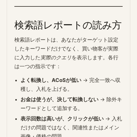
検索語レポートの読み方
検索語レポートは、あなたがターゲット設定
したキーワードだけでなく、買い物客が実際
に入力した
実際のクエリ
を表示します。各行
は一つの指示です：
よく転換し、ACoSが低い
→ 完全一致へ収
穫し、入札を上げる。
お金は使うが、決して転換しない
→ 除外キ
ーワードとして追加する。
表示回数は高いが、クリックが低い
→ 入札
だけの問題ではなく、関連性またはメイン
画像・価格の問題。