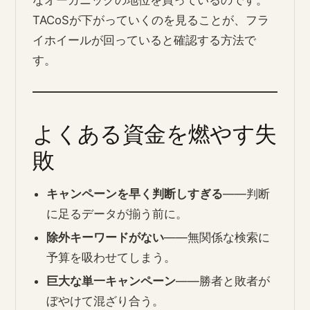
なオーガニックの地位を買っているのです。
TACoSが下がっていくのを見ることが、フラ
イホイールが回っていると確認する方法で
す。
よくある資金を燃やす失
敗
キャンペーンを早く判断しすぎる
――判断
に足るデータが揃う前に。
除外キーワードがない
――無関係な検索に
予算を吸わせてしまう。
巨大な単一キャンペーン
――勝者と敗者が
ぼやけて混ざり合う。