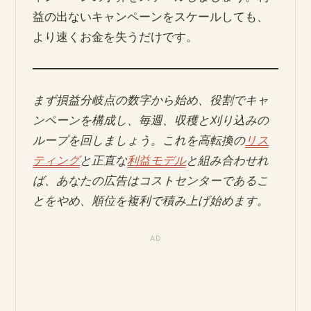
益の出ないキャンペーンをスケールしても、
より速くお金を失うだけです。
まず損益分岐点の数字から始め、役割でキャ
ンペーンを構成し、毎週、収穫と刈り込みの
ループを回しましょう。これを高転換の
リス
ティング
と正直な
利益モデル
と組み合わせれ
ば、あなたの広告はコストセンターであるこ
とをやめ、順位を複利で積み上げ始めます。