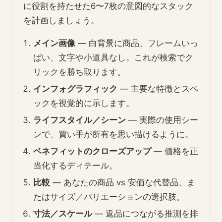
に役割を持たせた6〜7枚の意図的なスタック
を計画しましょう。
メイン画像
— 白背景に商品、フレームいっ
ぱい、文字や小道具なし。これが検索でク
リックを勝ち取ります。
インフォグラフィック
— 主要な特徴とスペ
ックを視覚的に示します。
ライフスタイル／シーン
— 実際の使用シー
ンで、買い手が所有を思い描けるように。
ベネフィットのクローズアップ
— 価格を正
当化するディテール。
比較
— あなたの商品 vs 安価な代替品、ま
たはサイズ／バリエーションの選択肢。
寸法／スケール
— 返品につながる推測を排