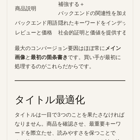
補強する＋
商品説明
バックエンドの関連性を加える
バックエンド用語
隠れたキーワードをインデックス
レビューと価格
社会的証明と価値を提供する
最大のコンバージョン要因はほぼ常に
メイン
画像
と
最初の箇条書き
です。買い手が最初に
処理するのがこれらだからです。
タイトル最適化
タイトルは一目で3つのことを果たさなければ
なりません。商品を確認させ、最重要キーワ
ードを際立たせ、読みやすさを保つことで