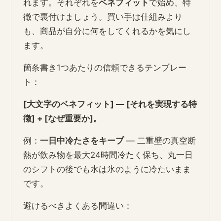
れます。それぞれを
ベネフィット
で始め、特
徴で裏付けましょう。買い手は仕組みより
も、商品が自分に何をしてくれるかを気にし
ます。
箇条書き1つあたりの信頼できるテンプレー
ト：
[大文字のベネフィット] — [それを実現する特
徴] + [なぜ重要か]。
例：
一日中冷たさをキープ
— 二重壁の真空断
熱が飲み物を最大24時間冷たく保ち、丸一日
のシフトの後でも水は氷のように冷たいまま
です。
避けるべきよくある間違い：