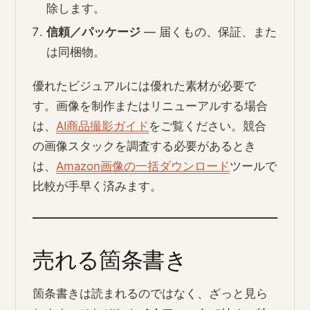
除します。
信頼／パッケージ
— 届くもの、保証、また
は同梱物。
優れたビジュアルには優れた素材が必要で
す。画像を制作またはリニューアルする場合
は、
AI商品撮影ガイド
をご覧ください。競合
の画像スタックを調査する必要があるとき
は、
Amazon画像の一括ダウンロード
ツールで
比較が手早く済みます。
売れる箇条書き
箇条書きは読まれるのではなく、ざっと見ら