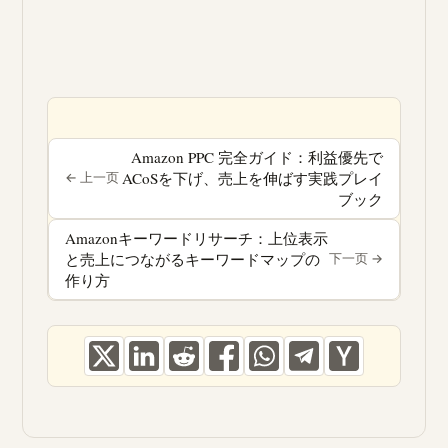
Amazon PPC 完全ガイド：利益優先で
ACoSを下げ、売上を伸ばす実践プレイ
« 前へ
ブック
Amazonキーワードリサーチ：上位表示
と売上につながるキーワードマップの
次へ »
作り方