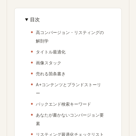
目次
高コンバージョン・リスティングの
解剖学
タイトル最適化
画像スタック
売れる箇条書き
A+コンテンツとブランドストーリ
ー
バックエンド検索キーワード
あなたが書かないコンバージョン要
素
リスティング最適化チェックリスト