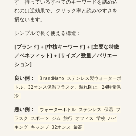
す。持っているすべてのキーワードを詰め込
むのは逆効果で、クリック率と読みやすさを
損ないます。
シンプルで長く使える構造：
[ブランド] + [中核キーワード] + [主要な特徴
／ベネフィット] + [サイズ／数量／バリエー
ション]
良い例：
BrandName ステンレス製ウォーターボ
トル、32オンス保温フラスク、漏れ防止、24時間保
冷
悪い例：
ウォーターボトル ステンレス 保温 フ
ラスク スポーツ ジム 旅行 オフィス 学校 ハイ
キング キャンプ 32オンス 最高