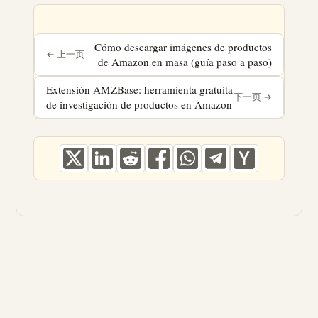
Cómo descargar imágenes de productos
de Amazon en masa (guía paso a paso)
« ANTERIOR
Extensión AMZBase: herramienta gratuita
de investigación de productos en Amazon
SIGUIENTE »