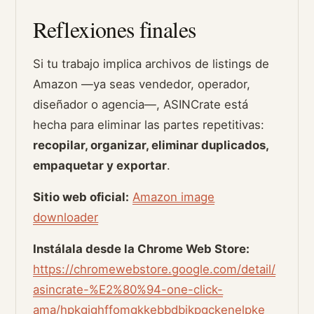
Reflexiones finales
Si tu trabajo implica archivos de listings de
Amazon —ya seas vendedor, operador,
diseñador o agencia—, ASINCrate está
hecha para eliminar las partes repetitivas:
recopilar, organizar, eliminar duplicados,
empaquetar y exportar
.
Sitio web oficial:
Amazon image
downloader
Instálala desde la Chrome Web Store:
https://chromewebstore.google.com/detail/
asincrate-%E2%80%94-one-click-
ama/hpkgjghffomgkkebbdbikpgckenelpke