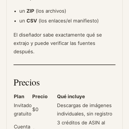
un
ZIP
(los archivos)
un
CSV
(los enlaces/el manifiesto)
El diseñador sabe exactamente qué se
extrajo y puede verificar las fuentes
después.
Precios
Plan
Precio
Qué incluye
Invitado
Descargas de imágenes
$0
gratuito
individuales, sin registro
3 créditos de ASIN al
Cuenta