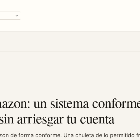
ge
azon: un sistema conforme
in arriesgar tu cuenta
n de forma conforme. Una chuleta de lo permitido fre