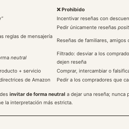
❌ Prohibido
w”
Incentivar reseñas con descuen
Pedir únicamente reseñas
posit
as reglas de mensajería
Reseñas de familiares, amigos
Filtrado: desviar a los compra
forma
neutral
dejen reseña
roducto + servicio
Comprar, intercambiar o falsifi
directrices de Amazon
Pedir a los compradores que c
uedes
invitar de forma neutral
a dejar una reseña; nunca
e la interpretación más estricta.