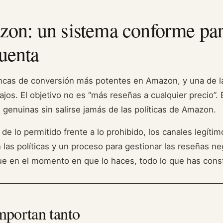
on: un sistema conforme par
cuenta
ancas de conversión más potentes en Amazon, y una de l
jos. El objetivo no es “más reseñas a cualquier precio”.
genuinas sin salirse jamás de las políticas de Amazon.
a de lo permitido frente a lo prohibido, los canales legít
n las políticas y un proceso para gestionar las reseñas n
ue en el momento en que lo haces, todo lo que has cons
importan tanto