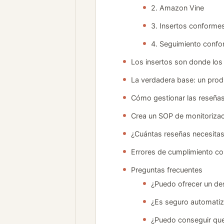
2. Amazon Vine
3. Insertos conforme
4. Seguimiento conf
Los insertos son donde lo
La verdadera base: un pro
Cómo gestionar las reseñas
Crea un SOP de monitorizac
¿Cuántas reseñas necesita
Errores de cumplimiento c
Preguntas frecuentes
¿Puedo ofrecer un de
¿Es seguro automatiz
¿Puedo conseguir que