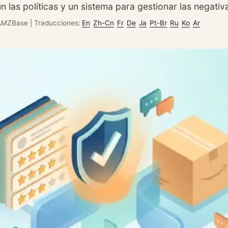
ún las políticas y un sistema para gestionar las negativ
AMZBase
|
Traducciones:
En
Zh-Cn
Fr
De
Ja
Pt-Br
Ru
Ko
Ar