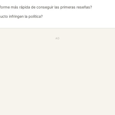
nforme más rápida de conseguir las primeras reseñas?
cto infringen la política?