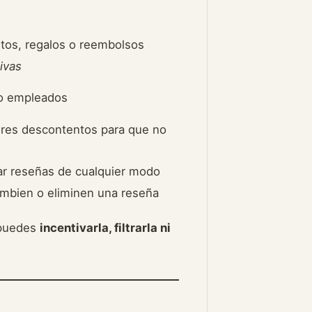
tos, regalos o reembolsos
ivas
 o empleados
dores descontentos para que no
car reseñas de cualquier modo
ambien o eliminen una reseña
 puedes
incentivarla, filtrarla ni