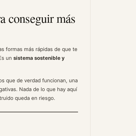
a conseguir más
as formas más rápidas de que te
 Es un
sistema sostenible y
imos que de verdad funcionan, una
egativas. Nada de lo que hay aquí
truido queda en riesgo.