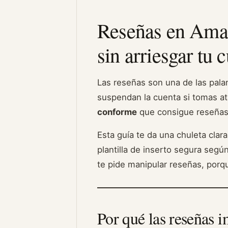
Reseñas en Amaz
sin arriesgar tu 
Las reseñas son una de las pal
suspendan la cuenta si tomas ata
conforme
que consigue reseñas 
Esta guía te da una chuleta clar
plantilla de inserto segura segú
te pide manipular reseñas, porq
Por qué las reseñas 