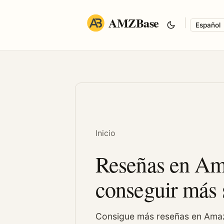
AMZBase
|
Langua
Inicio
Reseñas en Am
conseguir más s
Consigue más reseñas en Amazo