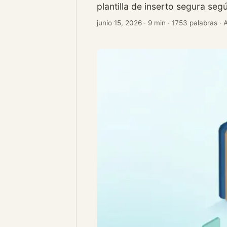
plantilla de inserto segura seg
junio 15, 2026
·
9 min
·
1753 palabras
·