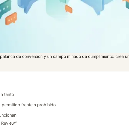
 palanca de conversión y un campo minado de cumplimiento: crea u
an tanto
 permitido frente a prohibido
funcionan
a Review”