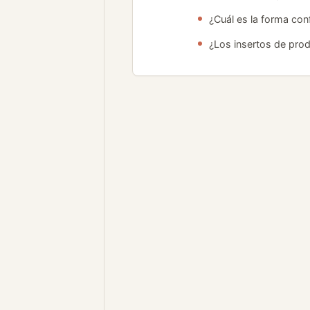
¿Cuál es la forma co
¿Los insertos de produ