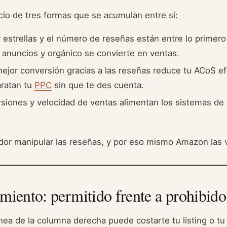
cio de tres formas que se acumulan entre sí:
 estrellas y el número de reseñas están entre lo primer
e anuncios y orgánico se convierte en ventas.
jor conversión gracias a las reseñas reduce tu ACoS ef
aratan tu
PPC
sin que te des cuenta.
iones y velocidad de ventas alimentan los sistemas de
dor manipular las reseñas, y por eso mismo Amazon las vi
miento: permitido frente a prohibido
ínea de la columna derecha puede costarte tu listing o tu