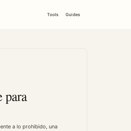
Tools
Guides
 para
nte a lo prohibido, una