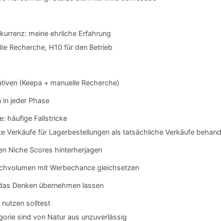
kurrenz: meine ehrliche Erfahrung
 die Recherche, H10 für den Betrieb
ativen (Keepa + manuelle Recherche)
in jeder Phase
: häufige Fallstricke
zte Verkäufe für Lagerbestellungen als tatsächliche Verkäufe behand
ohen Niche Scores hinterherjagen
Suchvolumen mit Werbechance gleichsetzen
ol das Denken übernehmen lassen
nutzen solltest
gorie sind von Natur aus unzuverlässig