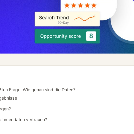
ßten Frage: Wie genau sind die Daten?
gebnisse
ngen?
olumendaten vertrauen?