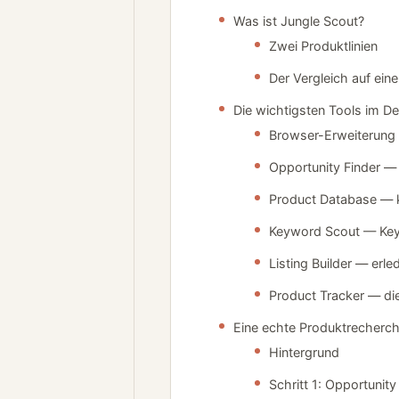
Was ist Jungle Scout?
Zwei Produktlinien
Der Vergleich auf eine
Die wichtigsten Tools im Det
Browser-Erweiterung
Opportunity Finder — 
Product Database — k
Keyword Scout — Ke
Listing Builder — erl
Product Tracker — di
Eine echte Produktrecherch
Hintergrund
Schritt 1: Opportunity