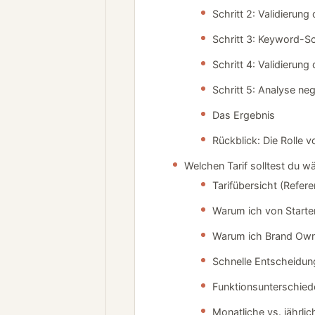
Schritt 2: Validierun
Schritt 3: Keyword-S
Schritt 4: Validierung
Schritt 5: Analyse ne
Das Ergebnis
Rückblick: Die Rolle 
Welchen Tarif solltest du
Tarifübersicht (Refer
Warum ich von Starte
Warum ich Brand Owne
Schnelle Entscheidun
Funktionsunterschiede
Monatliche vs. jährli