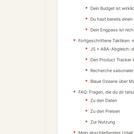
Dein Budget ist wirkl
Du hast bereits einen
Dein Engpass ist nich
Fortgeschrittene Taktiken:
JS + ABA-Abgleich: d
Den Product Tracker 
Recherche saisonaler
Blaue Ozeane über Ma
FAQ: Fragen, die du dir tatsä
Zu den Daten
Zu den Preisen
Zur Nutzung
Mein abschließendes Urteil