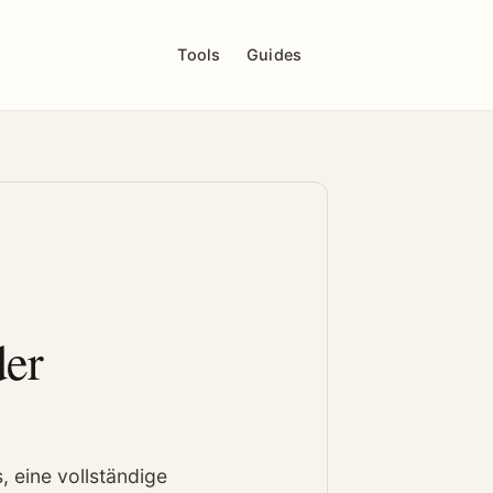
Tools
Guides
der
 eine vollständige