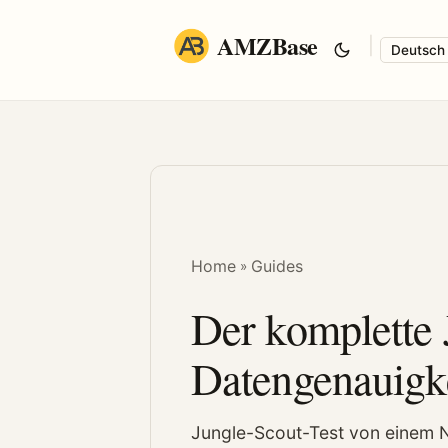
AMZBase
|
Langua
Home
Guides
»
Der komplette 
Datengenauigk
Jungle-Scout-Test von einem Nu