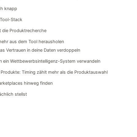
ich knapp
 Tool-Stack
t die Produktrecherche
 mehr aus dem Tool herausholen
as Vertrauen in deine Daten verdoppeln
in ein Wettbewerbsintelligenz-System verwandeln
 Produkte: Timing zählt mehr als die Produktauswahl
rketplaces hinweg finden
chlich stellst