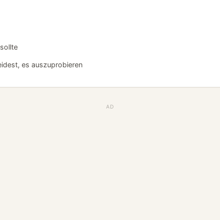
sollte
idest, es auszuprobieren