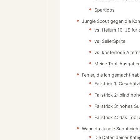
Spartipps
Jungle Scout gegen die Kon
vs. Helium 10: JS für
vs. SellerSprite
vs. kostenlose Altern
Meine Tool-Ausgaben 
Fehler, die ich gemacht habe
Fallstrick 1: Geschät
Fallstrick 2: blind h
Fallstrick 3: hohes 
Fallstrick 4: das To
Wann du Jungle Scout nicht 
Die Daten deiner Kate