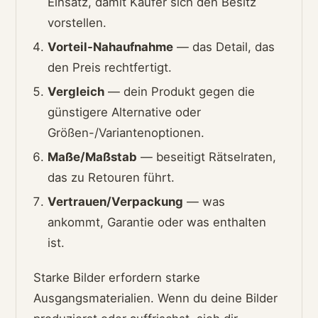
Einsatz, damit Käufer sich den Besitz
vorstellen.
Vorteil-Nahaufnahme
— das Detail, das
den Preis rechtfertigt.
Vergleich
— dein Produkt gegen die
günstigere Alternative oder
Größen-/Variantenoptionen.
Maße/Maßstab
— beseitigt Rätselraten,
das zu Retouren führt.
Vertrauen/Verpackung
— was
ankommt, Garantie oder was enthalten
ist.
Starke Bilder erfordern starke
Ausgangsmaterialien. Wenn du deine Bilder