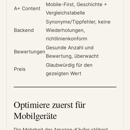
Mobile-First, Geschichte +
A+ Content
Vergleichstabelle
Synonyme/Tippfehler, keine
Backend
Wiederholungen,
richtlinienkonform
Gesunde Anzahl und
Bewertungen
Bewertung, überwacht
Glaubwürdig für den
Preis
gezeigten Wert
Optimiere zuerst für
Mobilgeräte
Die Mehrheit der Amazon-Käufer stöbert