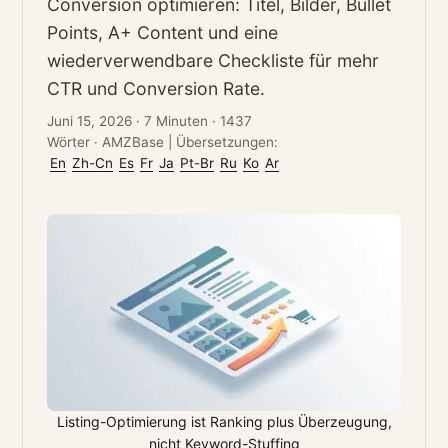
Conversion optimieren: Titel, Bilder, Bullet
Points, A+ Content und eine
wiederverwendbare Checkliste für mehr
CTR und Conversion Rate.
Juni 15, 2026
·
7 Minuten
·
1437
Wörter
·
AMZBase
|
Übersetzungen:
En
Zh-Cn
Es
Fr
Ja
Pt-Br
Ru
Ko
Ar
Listing-Optimierung ist Ranking plus Überzeugung,
nicht Keyword-Stuffing