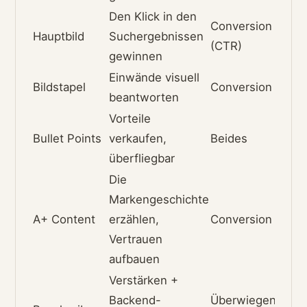
Den Klick in den
Conversion
Hauptbild
Suchergebnissen
(CTR)
gewinnen
Einwände visuell
Bildstapel
Conversion
beantworten
Vorteile
Bullet Points
verkaufen,
Beides
überfliegbar
Die
Markengeschichte
A+ Content
erzählen,
Conversion
Vertrauen
aufbauen
Verstärken +
Backend-
Überwiegend