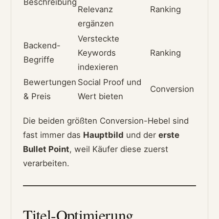
Beschreibung
Relevanz
Ranking
ergänzen
Versteckte
Backend-
Keywords
Ranking
Begriffe
indexieren
Bewertungen
Social Proof und
Conversion
& Preis
Wert bieten
Die beiden größten Conversion-Hebel sind
fast immer das
Hauptbild
und der
erste
Bullet Point
, weil Käufer diese zuerst
verarbeiten.
Titel-Optimierung