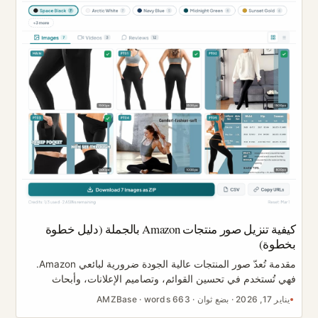
تبني مجموعة منتجات، ترتفع تكلفة التجربة والخطأ بسرعة. ...
كيفية تنزيل صور منتجات Amazon بالجملة (دليل خطوة
بخطوة)
مقدمة تُعدّ صور المنتجات عالية الجودة ضرورية لبائعي Amazon.
فهي تُستخدم في تحسين القوائم، وتصاميم الإعلانات، وأبحاث
المنافسين، وإدارة أصول العلامة التجارية. ومع ذلك، لا توفّر
يناير 17, 2026
·
بضع ثوان
·
663 words
·
AMZBase
Amazon طريقة رسمية لتنزيل صور المنتجات بالجملة. وبالنسبة